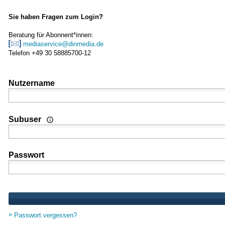
Sie haben Fragen zum Login?
Beratung für Abonnent*innen:
mediaservice@dinmedia.de
Telefon +49 30 58885700-12
Nutzername
Wenn Sie Nutzer einer Mehrplatz- oder Standortlizenz sind
Subuser
Passwort
Passwort vergessen?